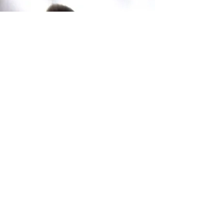
Алексей инструктор -кинолог в Кирьят-Яме