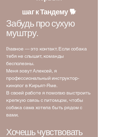
шаг к Тандему 🐕
Забудь про сухую
муштру.
Главное — это контакт. Если собака
тебя не слышит, команды
бесполезны.
Меня зовут Алексей, я
профессиональный инструктор-
кинолог в Кирьят-Яме.
В своей работе я помогаю выстроить
крепкую связь с питомцом, чтобы
собака сама хотела быть рядом с
вами.
Хочешь чувствовать